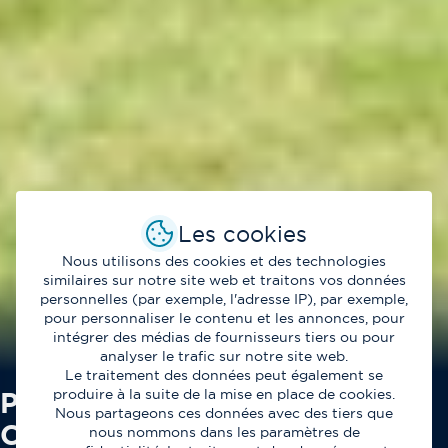
Les cookies
Nous utilisons des cookies et des technologies
similaires sur notre site web et traitons vos données
personnelles (par exemple, l'adresse IP), par exemple,
pour personnaliser le contenu et les annonces, pour
intégrer des médias de fournisseurs tiers ou pour
analyser le trafic sur notre site web.
Le traitement des données peut également se
Paris vert ouest x Paritel :
produire à la suite de la mise en place de cookies.
Nous partageons ces données avec des tiers que
Confiance et performance
nous nommons dans les paramètres de